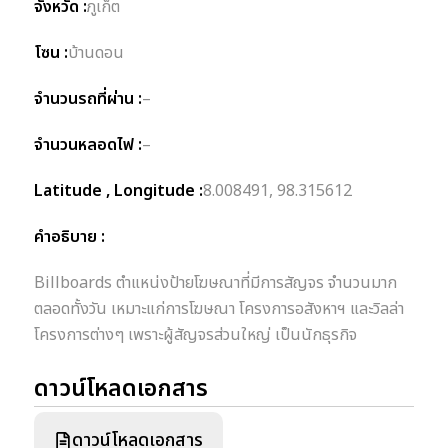
จังหวัด :
ภูเก็ต
โซน :
บ้านดอน
จำนวนรถที่ผ่าน :
–
จำนวนหลอดไฟ :
–
Latitude , Longitude :
8.008491, 98.315612
คำอธิบาย :
Billboards ตำแหน่งป้ายโฆษณาที่มีการสัญจร จำนวนมาก
ตลอดทั้งวัน เหมาะแก่การโฆษณา โครงการอสังหาฯ และวิลล่า
โครงการต่างๆ เพราะผู้สัญจรส่วนใหญ่ เป็นนักธุรกิจ
ดาวน์โหลดเอกสาร
ดาวน์โหลดเอกสาร