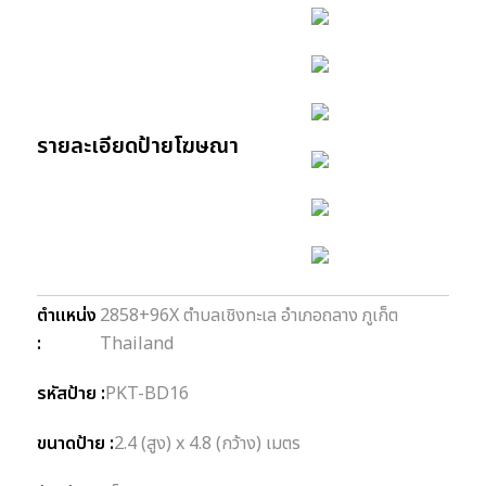
รายละเอียดป้ายโฆษณา
ตำแหน่ง
2858+96X ตำบลเชิงทะเล อำเภอถลาง ภูเก็ต
:
Thailand
รหัสป้าย :
PKT-BD16
ขนาดป้าย :
2.4 (สูง) x 4.8 (กว้าง) เมตร