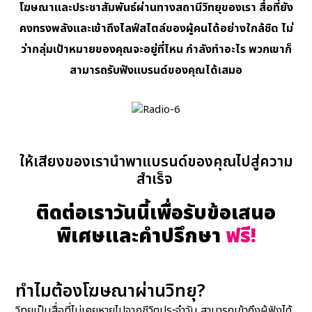
โฆษณาและประชาสัมพันธ์ผ่านทางสถานีวิทยุของเรา สื่อที่ยัง
คงทรงพลังและเข้าถึงไลฟ์สไตล์ของผู้คนได้อย่างใกล้ชิด ไม่
ว่ากลุ่มเป้าหมายของคุณจะอยู่ที่ไหน กำลังทำอะไร พวกเขาก็
สามารถรับฟังแบรนด์ของคุณได้เสมอ
ให้เสียงของเรานำพาแบรนด์ของคุณไปสู่ความ
สำเร็จ
ติดต่อเราวันนี้เพื่อรับข้อเสนอ
พิเศษและคำปรึกษา
ฟรี!
ทำไมต้องโฆษณาผ่านวิทยุ?
วิทยุเป็นสื่อที่ไม่เคยหายไปจากชีวิตประจำวัน สามารถเข้าถึงผู้ฟังได้