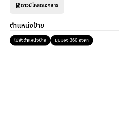
ดาวน์โหลดเอกสาร
ตำแหน่งป้าย
ไปยังตำแหน่งป้าย
มุมมอง 360 องศา