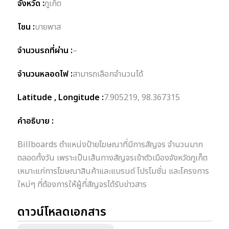
จังหวัด :
ภูเก็ต
โซน :
บายพาส
จำนวนรถที่ผ่าน :
–
จำนวนหลอดไฟ :
สามารถเลือกจำนวนได้
Latitude , Longitude :
7.905219, 98.367315
คำอธิบาย :
Billboards ตำแหน่งป้ายโฆษณาที่มีการสัญจร จำนวนมาก
ตลอดทั้งวัน เพราะเป็นเส้นทางสัญจรเข้าตัวเมืองจังหวัดภูเก็ต
เหมาะแก่การโฆษณาสินค้าและแบรนด์ โปรโมชั่น และโครงการ
ใหม่ๆ ที่ต้องการให้ผู้ที่สัญจรได้รับข่าวสาร
ดาวน์โหลดเอกสาร