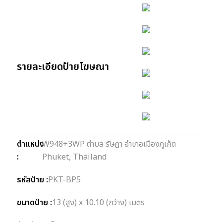
รายละเอียดป้ายโฆษณา
ตำแหน่ง
W948+3WP ตำบล รัษฎา อำเภอเมืองภูเก็ต
:
Phuket, Thailand
รหัสป้าย :
PKT-BP5
ขนาดป้าย :
13 (สูง) x 10.10 (กว้าง) เมตร