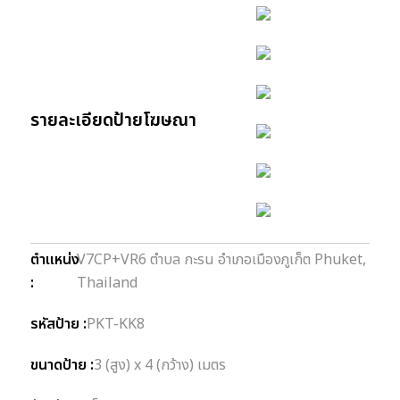
รายละเอียดป้ายโฆษณา
ตำแหน่ง
V7CP+VR6 ตำบล กะรน อำเภอเมืองภูเก็ต Phuket,
:
Thailand
รหัสป้าย :
PKT-KK8
ขนาดป้าย :
3 (สูง) x 4 (กว้าง) เมตร