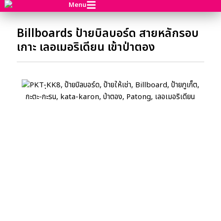
Menu
Billboards ป้ายบิลบอร์ด สายหลักรอบ
เกาะ เลอเมอริเดียน เข้าป่าตอง