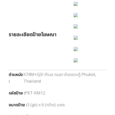
รายละเอียดป้ายโฆษณา
ตำแหน่ง
X74M+GJV ตำบล กมลา อำเภอกะทู้ Phuket,
:
Thailand
รหัสป้าย :
PKT-KM12
ขนาดป้าย :
3 (สูง) x 6 (กว้าง) เมตร