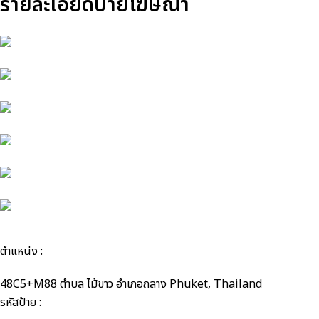
รายละเอียดป้ายโฆษณา
ตำแหน่ง :
48C5+M88 ตำบล ไม้ขาว อำเภอถลาง Phuket, Thailand
รหัสป้าย :