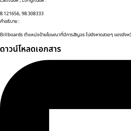
Latitude , Longitude :
8.121656, 98.308333
คำอธิบาย :
Billboards ตำแหน่งป้ายโฆษณาที่มีการสัญจร ไปยังหาดสวยๆ ของจังหวัด
ดาวน์โหลดเอกสาร