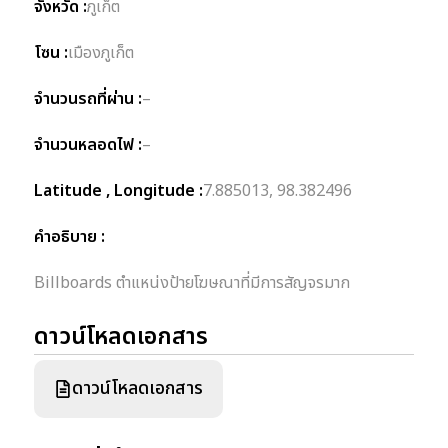
จังหวัด :
ภูเก็ต
โซน :
เมืองภูเก็ต
จำนวนรถที่ผ่าน :
–
จำนวนหลอดไฟ :
–
Latitude , Longitude :
7.885013, 98.382496
คำอธิบาย :
Billboards ตำแหน่งป้ายโฆษณาที่มีการสัญจรมาก
ดาวน์โหลดเอกสาร
ดาวน์โหลดเอกสาร