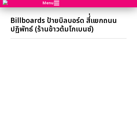
Menu
Billboards ป้ายบิลบอร์ด สี่่แยกถนน
ปฏิพัทธ์ (ร้านข้าวต้มโกเบนซ์)