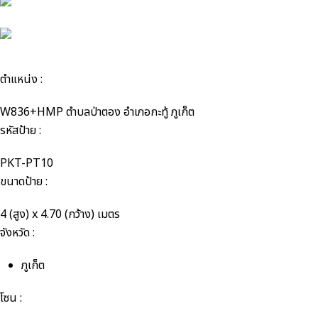
ตำแหน่ง :
W836+HMP ตำบลป่าตอง อำเภอกะทู้ ภูเก็ต
รหัสป้าย :
PKT-PT10
ขนาดป้าย :
4 (สูง) x 4.70 (กว้าง) เมตร
จังหวัด :
ภูเก็ต
โซน :