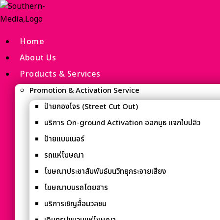
Home
About Us
Products & Services
Promotion & Activation Service
ป้ายกองโจร (Street Cut Out)
บริการ On-ground Activation ออกบูธ แจกใบปลิว
ป้ายแบนเนอร์
รถแห่โฆษณา
โฆษณาประชาสัมพันธ์บนวิทยุกระจายเสียง
โฆษณาบนรถโดยสาร
บริการเชิญสื่อมวลชน