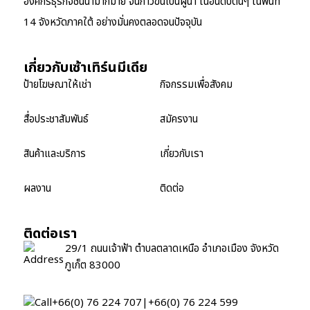
องค์กรธุรกิจชั้นนำมากมาย จนก้าวขึ้นเป็นผู้นำ ในอันดับต้นๆ ในพื้นที่
14 จังหวัดภาคใต้ อย่างมั่นคงตลอดจนปัจจุบัน
เกี่ยวกับเซ้าเทิร์นมีเดีย
ป้ายโฆษณาให้เช่า
กิจกรรมเพื่อสังคม
สื่อประชาสัมพันธ์
สมัครงาน
สินค้าและบริการ
เกี่ยวกับเรา
ผลงาน
ติดต่อ
ติดต่อเรา
29/1 ถนนเจ้าฟ้า ตำบลตลาดเหนือ อำเภอเมือง จังหวัด
ภูเก็ต 83000
+66(0) 76 224 707
|
+66(0) 76 224 599