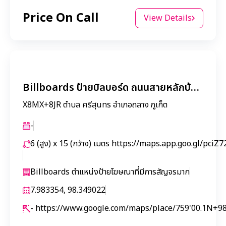
Price On Call
View Details
Billboards ป้ายบิลบอร์ด ถนนสายหลักบ้านม่าหนิก ขาเข้าลากูน่า
X8MX+8JR ตำบล ศรีสุนทร อำเภอถลาง ภูเก็ต
-
6 (สูง) x 15 (กว้าง) เมตร
https://maps.app.goo.gl/pciZ
Billboards ตำแหน่งป้ายโฆษณาที่มีการสัญจรมาก
7.983354, 98.349022
-
https://www.google.com/maps/place/759'00.1N+