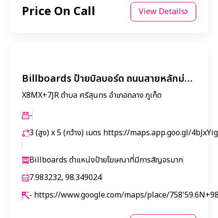
Price On Call
View Details
Billboards ป้ายบิลบอร์ด ถนนสายหลักม่าหนิก ขาออกจากลากูน่าไปอนุสาวรีย์
X8MX+7JR ตำบล ศรีสุนทร อำเภอถลาง ภูเก็ต
-
3 (สูง) x 5 (กว้าง) เมตร
https://maps.app.goo.gl/4bJxYi
Billboards ตำแหน่งป้ายโฆษณาที่มีการสัญจรมาก
7.983232, 98.349024
-
https://www.google.com/maps/place/758'59.6N+9