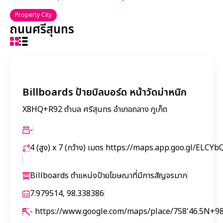
Property City
ถนนศรีสุนทร
Billboards ป้ายบิลบอร์ด หน้าวัดม่าหนิก
X8HQ+R92 ตำบล ศรีสุนทร อำเภอถลาง ภูเก็ต
-
4 (สูง) x 7 (กว้าง) เมตร
https://maps.app.goo.gl/ELC
Billboards ตำแหน่งป้ายโฆษณาที่มีการสัญจรมาก
7.979514, 98.338386
-
https://www.google.com/maps/place/758'46.5N+9