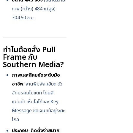
ขนาด 4X5 ช่อง
(ขนาดรวาม
ภาพ (กว้าง) 484 x (สูง)
304.50 ซ.ม.
ทำไมต้องสั่ง Pull
Frame กับ
Southern Media?
ภาพและสีคมชัดระดับมือ
อาชีพ
: งานพิมพ์ละเอียด ตัว
อักษรคมไม่แตก โทนสี
แม่นยำ เห็นโลโก้และ Key
Message ชัดเจนแม้อยู่ระยะ
ไกล
ประกอบ–ติดตั้งง่ายมาก
: