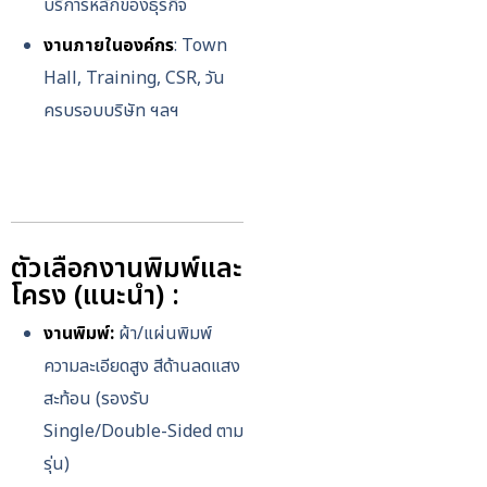
บริการหลักของธุรกิจ
งานภายในองค์กร
: Town
Hall, Training, CSR, วัน
ครบรอบบริษัท ฯลฯ
ตัวเลือกงานพิมพ์และ
โครง (แนะนำ) :
งานพิมพ์:
ผ้า/แผ่นพิมพ์
ความละเอียดสูง สีด้านลดแสง
สะท้อน (รองรับ
Single/Double-Sided ตาม
รุ่น)