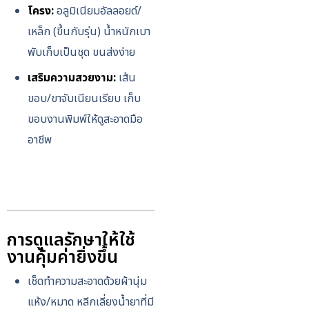
โครง:
อลูมิเนียมอัลลอยด์/
เหล็ก (ขึ้นกับรุ่น) น้ำหนักเบา
พับเก็บเป็นชุด ขนส่งง่าย
เสริมความสวยงาม:
เส้น
ขอบ/ขาจับเนียนเรียบ เก็บ
ขอบงานพิมพ์ให้ดูสะอาดมือ
อาชีพ
การดูแลรักษาให้ใช้
งานคุ้มค่ายิ่งขึ้น
เช็ดทำความสะอาดด้วยผ้านุ่ม
แห้ง/หมาด หลีกเลี่ยงน้ำยาที่มี