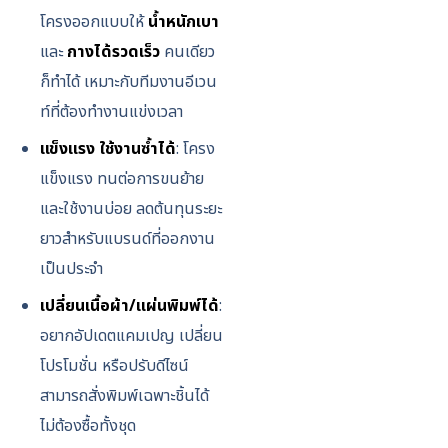
โครงออกแบบให้
น้ำหนักเบา
และ
กางได้รวดเร็ว
คนเดียว
ก็ทำได้ เหมาะกับทีมงานอีเวน
ท์ที่ต้องทำงานแข่งเวลา
แข็งแรง ใช้งานซ้ำได้
: โครง
แข็งแรง ทนต่อการขนย้าย
และใช้งานบ่อย ลดต้นทุนระยะ
ยาวสำหรับแบรนด์ที่ออกงาน
เป็นประจำ
เปลี่ยนเนื้อผ้า/แผ่นพิมพ์ได้
:
อยากอัปเดตแคมเปญ เปลี่ยน
โปรโมชั่น หรือปรับดีไซน์
สามารถสั่งพิมพ์เฉพาะชิ้นได้
ไม่ต้องซื้อทั้งชุด