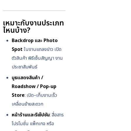
เหมาะกับงานประเภท
ไหนบ้าง?
Backdrop และ Photo
Spot
ในงานแถลงข่าว เปิด
ตัวสินค้า พิธีเซ็นสัญญา งาน
ประชาสัมพันธ์
บูธแสดงสินค้า /
Roadshow / Pop-up
Store
: เปิด–เก็บงานเร็ว
เคลื่อนย้ายสะดวก
หน้าร้านและรีเซ็ปชัน
: สื่อสาร
โปรโมชั่น แพ็กเกจ หรือ