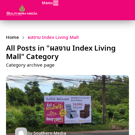
Menu
Home
ผลงาน Index Living Mall
All Posts in "ผลงาน Index Living
Mall" Category
Category archive page
By
Southern Media