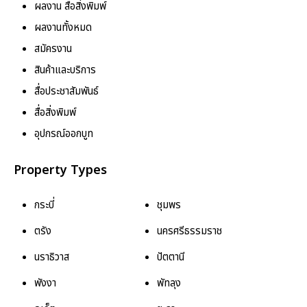
ผลงาน สื่อสิ่งพิมพ์
ผลงานทั้งหมด
สมัครงาน
สินค้าและบริการ
สื่อประชาสัมพันธ์
สื่อสิ่งพิมพ์
อุปกรณ์ออกบูท
Property Types
กระบี่
ชุมพร
ตรัง
นครศรีธรรมราช
นราธิวาส
ปัตตานี
พังงา
พัทลุง