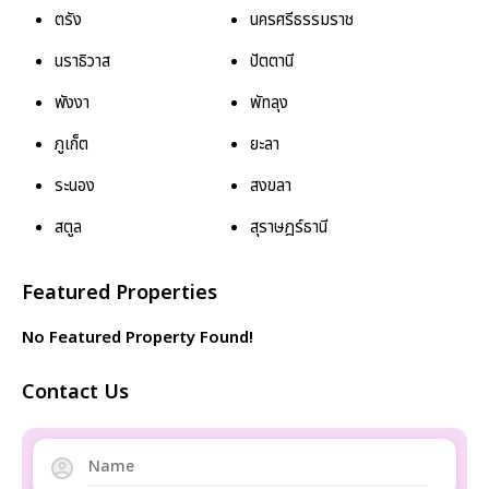
ตรัง
นครศรีธรรมราช
นราธิวาส
ปัตตานี
พังงา
พัทลุง
ภูเก็ต
ยะลา
ระนอง
สงขลา
สตูล
สุราษฎร์ธานี
Featured Properties
No Featured Property Found!
Contact Us