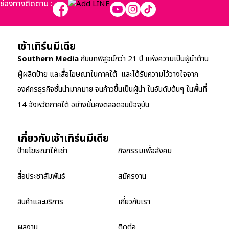
ช่องทางติดตาม :
เซ้าเทิร์นมีเดีย
Southern Media
กับบทพิสูจน์กว่า 21 ปี แห่งความเป็นผู้นำด้าน
ผู้ผลิตป้าย และสื่อโฆษณาในภาคใต้ และได้รับความไว้วางใจจาก
องค์กรธุรกิจชั้นนำมากมาย จนก้าวขึ้นเป็นผู้นำ ในอันดับต้นๆ ในพื้นที่
14 จังหวัดภาคใต้ อย่างมั่นคงตลอดจนปัจจุบัน
เกี่ยวกับเซ้าเทิร์นมีเดีย
ป้ายโฆษณาให้เช่า
กิจกรรมเพื่อสังคม
สื่อประชาสัมพันธ์
สมัครงาน
สินค้าและบริการ
เกี่ยวกับเรา
ผลงาน
ติดต่อ