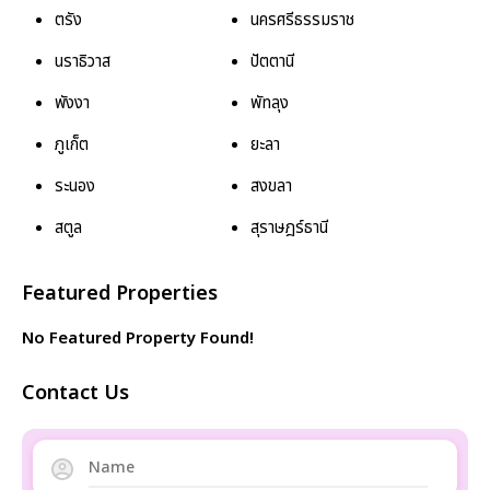
ตรัง
นครศรีธรรมราช
นราธิวาส
ปัตตานี
พังงา
พัทลุง
ภูเก็ต
ยะลา
ระนอง
สงขลา
สตูล
สุราษฎร์ธานี
Featured Properties
No Featured Property Found!
Contact Us