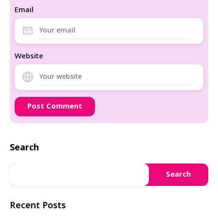
Email
Website
Search
Search
Recent Posts