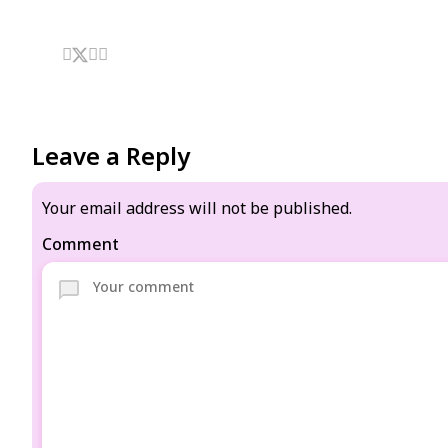
Leave a Reply
Your email address will not be published.
Comment