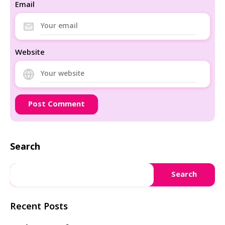
Email
Website
Search
Search
Recent Posts