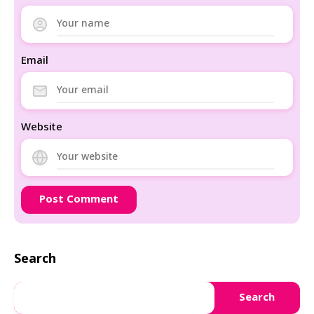
Email
Website
Search
Search