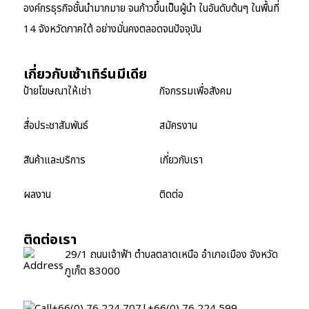
องค์กรธุรกิจชั้นนำมากมาย จนก้าวขึ้นเป็นผู้นำ ในอันดับต้นๆ ในพื้นที่
14 จังหวัดภาคใต้ อย่างมั่นคงตลอดจนปัจจุบัน
เกี่ยวกับเซ้าเทิร์นมีเดีย
ป้ายโฆษณาให้เช่า
กิจกรรมเพื่อสังคม
สื่อประชาสัมพันธ์
สมัครงาน
สินค้าและบริการ
เกี่ยวกับเรา
ผลงาน
ติดต่อ
ติดต่อเรา
29/1 ถนนเจ้าฟ้า ตำบลตลาดเหนือ อำเภอเมือง จังหวัด
ภูเก็ต 83000
+66(0) 76 224 707
|
+66(0) 76 224 599