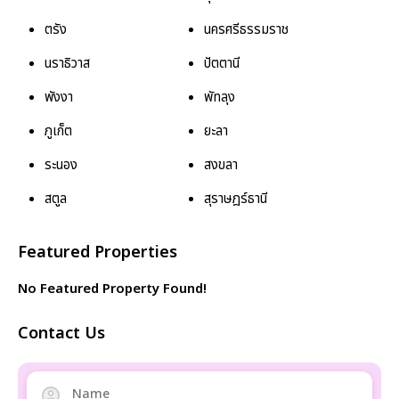
ตรัง
นครศรีธรรมราช
นราธิวาส
ปัตตานี
พังงา
พัทลุง
ภูเก็ต
ยะลา
ระนอง
สงขลา
สตูล
สุราษฎร์ธานี
Featured Properties
No Featured Property Found!
Contact Us