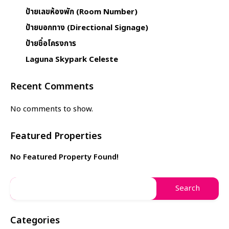
ป้ายเลขห้องพัก (Room Number)
ป้ายบอกทาง (Directional Signage)
ป้ายชื่อโครงการ
Laguna Skypark Celeste
Recent Comments
No comments to show.
Featured Properties
No Featured Property Found!
Categories