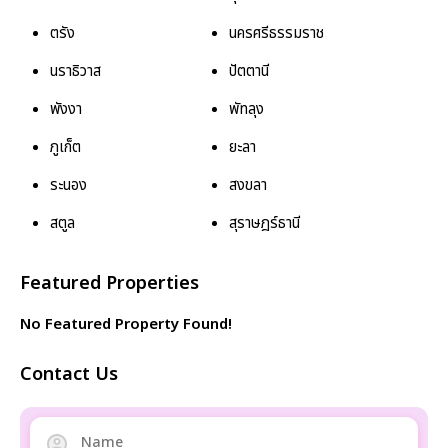
ตรัง
นครศรีธรรมราช
นราธิวาส
ปัตตานี
พังงา
พัทลุง
ภูเก็ต
ยะลา
ระนอง
สงขลา
สตูล
สุราษฎร์ธานี
Featured Properties
No Featured Property Found!
Contact Us