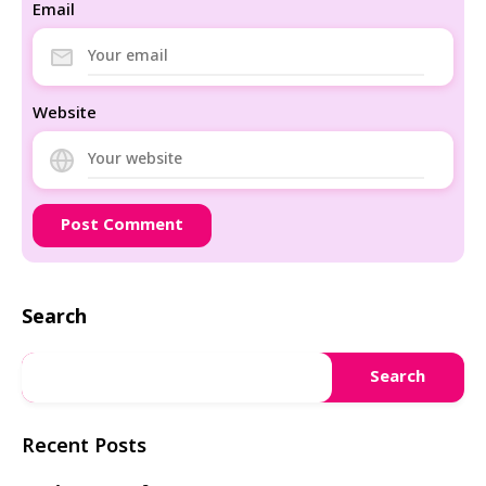
Email
Website
Search
Search
Recent Posts