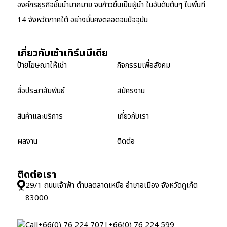
องค์กรธุรกิจชั้นนำมากมาย จนก้าวขึ้นเป็นผู้นำ ในอันดับต้นๆ ในพื้นที่
14 จังหวัดภาคใต้ อย่างมั่นคงตลอดจนปัจจุบัน
เกี่ยวกับเซ้าเทิร์นมีเดีย
ป้ายโฆษณาให้เช่า
กิจกรรมเพื่อสังคม
สื่อประชาสัมพันธ์
สมัครงาน
สินค้าและบริการ
เกี่ยวกับเรา
ผลงาน
ติดต่อ
ติดต่อเรา
29/1 ถนนเจ้าฟ้า ตำบลตลาดเหนือ อำเภอเมือง จังหวัดภูเก็ต
83000
+66(0) 76 224 707
|
+66(0) 76 224 599