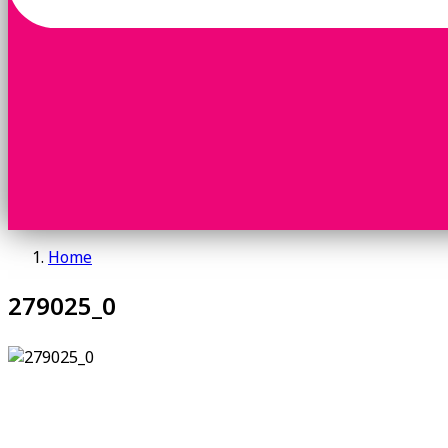
Home
279025_0