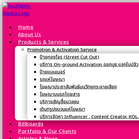
Home
About Us
Products & Services
Promotion & Activation Service
ป้ายกองโจร (Street Cut Out)
บริการ On-ground Activation ออกบูธ แจกใบปลิว
ป้ายแบนเนอร์
รถแห่โฆษณา
โฆษณาประชาสัมพันธ์บนวิทยุกระจายเสียง
โฆษณาบนรถโดยสาร
บริการเชิญสื่อมวลชน
เดินทรูปขบวนแห่โฆษณา
บริการจัดหา Influencer , Content Creator, KOL
Billboards
Portfolio & Our Clients