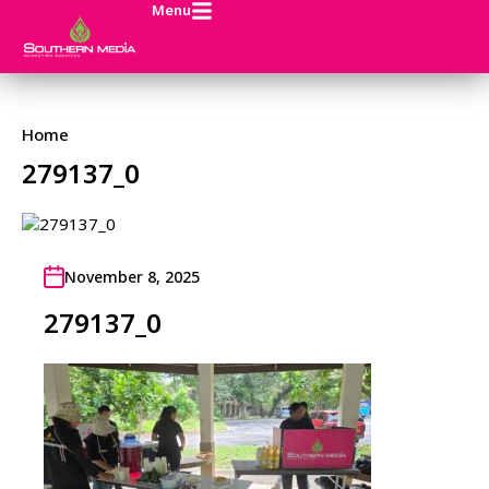
Menu
Home
279137_0
November 8, 2025
279137_0