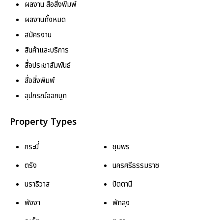
ผลงาน สื่อสิ่งพิมพ์
ผลงานทั้งหมด
สมัครงาน
สินค้าและบริการ
สื่อประชาสัมพันธ์
สื่อสิ่งพิมพ์
อุปกรณ์ออกบูท
Property Types
กระบี่
ชุมพร
ตรัง
นครศรีธรรมราช
นราธิวาส
ปัตตานี
พังงา
พัทลุง