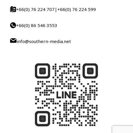
+66(0) 76 224 707
|
+66(0) 76 224 599
+66(0) 86 546 3553
info@southern-media.net