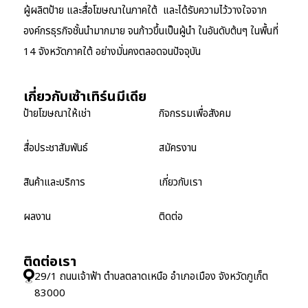
ผู้ผลิตป้าย และสื่อโฆษณาในภาคใต้ และได้รับความไว้วางใจจาก
องค์กรธุรกิจชั้นนำมากมาย จนก้าวขึ้นเป็นผู้นำ ในอันดับต้นๆ ในพื้นที่
14 จังหวัดภาคใต้ อย่างมั่นคงตลอดจนปัจจุบัน
เกี่ยวกับเซ้าเทิร์นมีเดีย
ป้ายโฆษณาให้เช่า
กิจกรรมเพื่อสังคม
สื่อประชาสัมพันธ์
สมัครงาน
สินค้าและบริการ
เกี่ยวกับเรา
ผลงาน
ติดต่อ
ติดต่อเรา
29/1 ถนนเจ้าฟ้า ตำบลตลาดเหนือ อำเภอเมือง จังหวัดภูเก็ต
83000