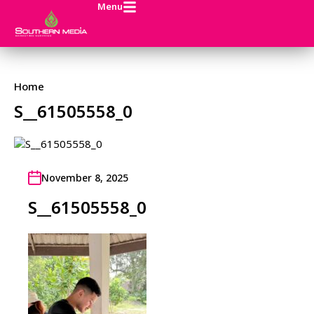
Menu
Home
S__61505558_0
November 8, 2025
S__61505558_0