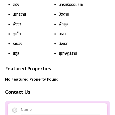
ตรัง
นครศรีธรรมราช
นราธิวาส
ปัตตานี
พังงา
พัทลุง
ภูเก็ต
ยะลา
ระนอง
สงขลา
สตูล
สุราษฎร์ธานี
Featured Properties
No Featured Property Found!
Contact Us