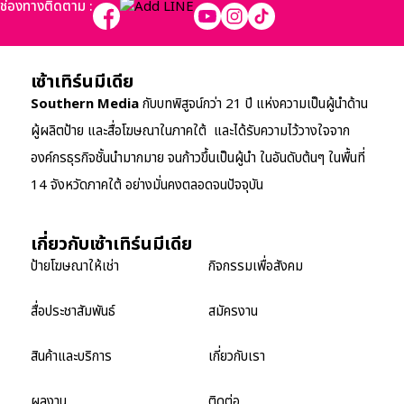
ช่องทางติดตาม :
เซ้าเทิร์นมีเดีย
Southern Media
กับบทพิสูจน์กว่า 21 ปี แห่งความเป็นผู้นำด้าน
ผู้ผลิตป้าย และสื่อโฆษณาในภาคใต้ และได้รับความไว้วางใจจาก
องค์กรธุรกิจชั้นนำมากมาย จนก้าวขึ้นเป็นผู้นำ ในอันดับต้นๆ ในพื้นที่
14 จังหวัดภาคใต้ อย่างมั่นคงตลอดจนปัจจุบัน
เกี่ยวกับเซ้าเทิร์นมีเดีย
ป้ายโฆษณาให้เช่า
กิจกรรมเพื่อสังคม
สื่อประชาสัมพันธ์
สมัครงาน
สินค้าและบริการ
เกี่ยวกับเรา
ผลงาน
ติดต่อ