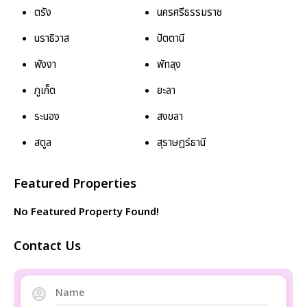
ตรัง
นครศรีธรรมราช
นราธิวาส
ปัตตานี
พังงา
พัทลุง
ภูเก็ต
ยะลา
ระนอง
สงขลา
สตูล
สุราษฎร์ธานี
Featured Properties
No Featured Property Found!
Contact Us