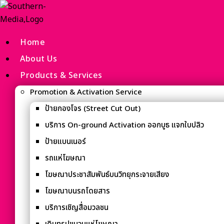
Home
About Us
Products & Services
Promotion & Activation Service
ป้ายกองโจร (Street Cut Out)
บริการ On-ground Activation ออกบูธ แจกใบปลิว
ป้ายแบนเนอร์
รถแห่โฆษณา
โฆษณาประชาสัมพันธ์บนวิทยุกระจายเสียง
โฆษณาบนรถโดยสาร
บริการเชิญสื่อมวลชน