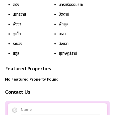
ตรัง
นครศรีธรรมราช
นราธิวาส
ปัตตานี
พังงา
พัทลุง
ภูเก็ต
ยะลา
ระนอง
สงขลา
สตูล
สุราษฎร์ธานี
Featured Properties
No Featured Property Found!
Contact Us