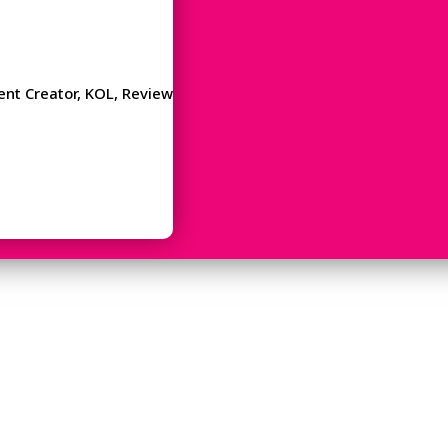
tent Creator, KOL, Review