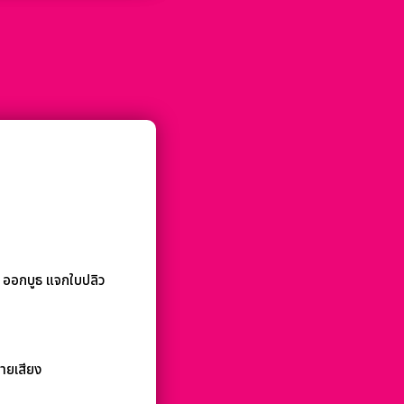
 ออกบูธ แจกใบปลิว
ายเสียง