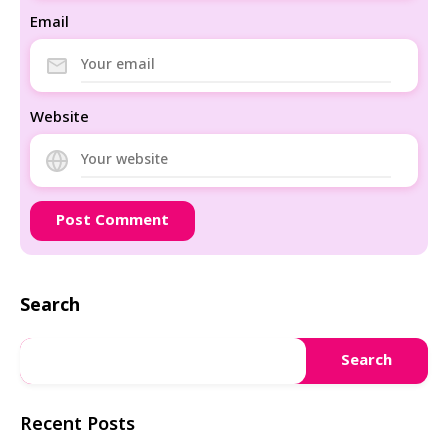
Email
Website
Search
Search
Recent Posts