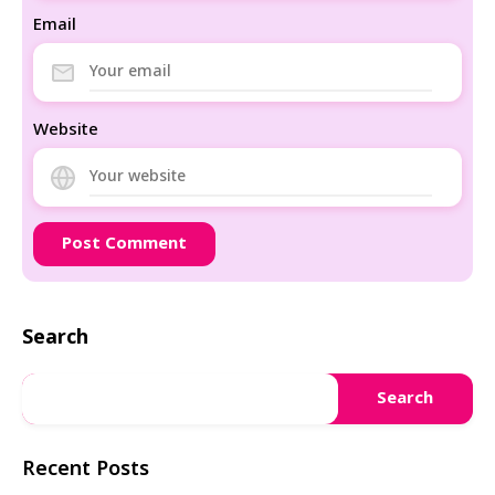
Email
Website
Search
Search
Recent Posts