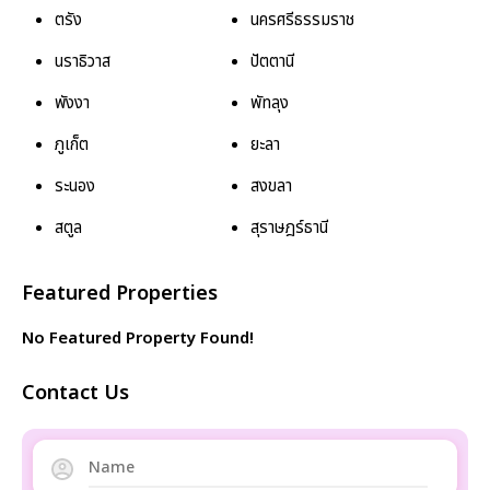
ตรัง
นครศรีธรรมราช
นราธิวาส
ปัตตานี
พังงา
พัทลุง
ภูเก็ต
ยะลา
ระนอง
สงขลา
สตูล
สุราษฎร์ธานี
Featured Properties
No Featured Property Found!
Contact Us