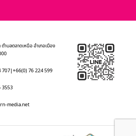
า ตำบลตลาดเหนือ อำเภอเมือง
3000
4 707
|
+66(0) 76 224 599
6 3553
rn-media.net