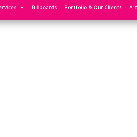
ervices
Billboards
Portfolio & Our Clients
Ar