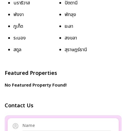
นราธิวาส
ปัตตานี
พังงา
พัทลุง
ภูเก็ต
ยะลา
ระนอง
สงขลา
สตูล
สุราษฎร์ธานี
Featured Properties
No Featured Property Found!
Contact Us