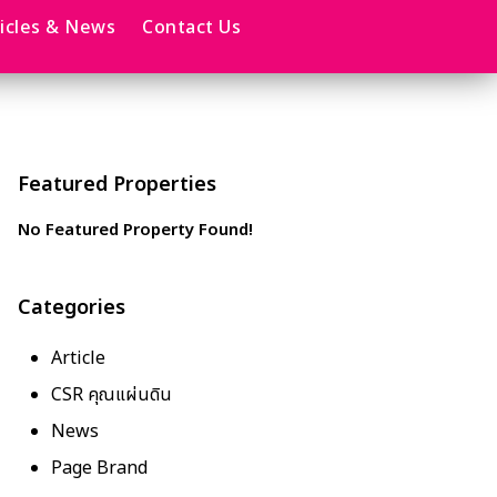
ticles & News
Contact Us
Featured Properties
No Featured Property Found!
Categories
Article
CSR คุณแผ่นดิน
News
Page Brand