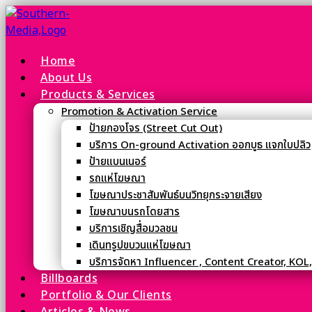
Home
About Us
Products & Services
Promotion & Activation Service
ป้ายกองโจร (Street Cut Out)
บริการ On-ground Activation ออกบูธ แจกใบปลิว
ป้ายแบนเนอร์
รถแห่โฆษณา
โฆษณาประชาสัมพันธ์บนวิทยุกระจายเสียง
โฆษณาบนรถโดยสาร
บริการเชิญสื่อมวลชน
เดินทรูปขบวนแห่โฆษณา
บริการจัดหา Influencer , Content Creator, KOL
Billboards
Portfolio & Our Clients