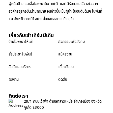
ผู้ผลิตป้าย และสื่อโฆษณาในภาคใต้ และได้รับความไว้วางใจจาก
องค์กรธุรกิจชั้นนำมากมาย จนก้าวขึ้นเป็นผู้นำ ในอันดับต้นๆ ในพื้นที่
14 จังหวัดภาคใต้ อย่างมั่นคงตลอดจนปัจจุบัน
เกี่ยวกับเซ้าเทิร์นมีเดีย
ป้ายโฆษณาให้เช่า
กิจกรรมเพื่อสังคม
สื่อประชาสัมพันธ์
สมัครงาน
สินค้าและบริการ
เกี่ยวกับเรา
ผลงาน
ติดต่อ
ติดต่อเรา
29/1 ถนนเจ้าฟ้า ตำบลตลาดเหนือ อำเภอเมือง จังหวัด
ภูเก็ต 83000