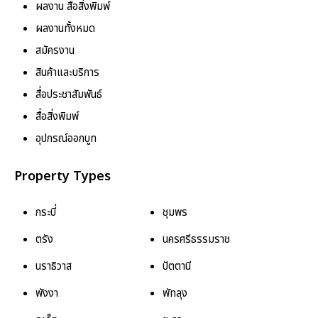
ผลงาน สื่อสิ่งพิมพ์
ผลงานทั้งหมด
สมัครงาน
สินค้าและบริการ
สื่อประชาสัมพันธ์
สื่อสิ่งพิมพ์
อุปกรณ์ออกบูท
Property Types
กระบี่
ชุมพร
ตรัง
นครศรีธรรมราช
นราธิวาส
ปัตตานี
พังงา
พัทลุง