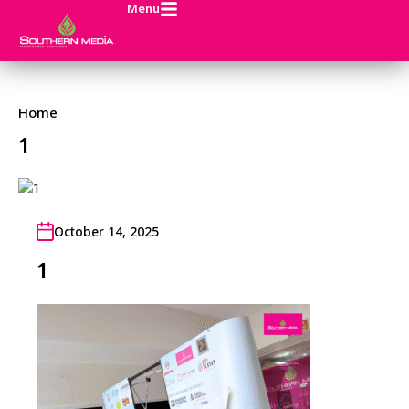
Menu
Home
1
October 14, 2025
1