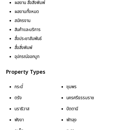
ผลงาน สื่อสิ่งพิมพ์
ผลงานทั้งหมด
สมัครงาน
สินค้าและบริการ
สื่อประชาสัมพันธ์
สื่อสิ่งพิมพ์
อุปกรณ์ออกบูท
Property Types
กระบี่
ชุมพร
ตรัง
นครศรีธรรมราช
นราธิวาส
ปัตตานี
พังงา
พัทลุง