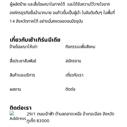
ผู้ผลิตป้าย และสื่อโฆษณาในภาคใต้ และได้รับความไว้วางใจจาก
องค์กรธุรกิจชั้นนำมากมาย จนก้าวขึ้นเป็นผู้นำ ในอันดับต้นๆ ในพื้นที่
14 จังหวัดภาคใต้ อย่างมั่นคงตลอดจนปัจจุบัน
เกี่ยวกับเซ้าเทิร์นมีเดีย
ป้ายโฆษณาให้เช่า
กิจกรรมเพื่อสังคม
สื่อประชาสัมพันธ์
สมัครงาน
สินค้าและบริการ
เกี่ยวกับเรา
ผลงาน
ติดต่อ
ติดต่อเรา
29/1 ถนนเจ้าฟ้า ตำบลตลาดเหนือ อำเภอเมือง จังหวัด
ภูเก็ต 83000