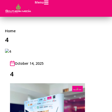
Menu
Home
4
October 14, 2025
4