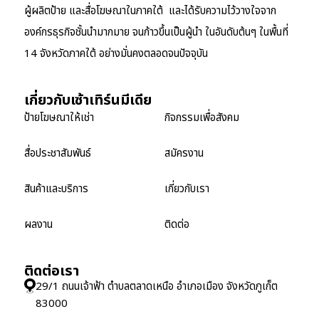
ผู้ผลิตป้าย และสื่อโฆษณาในภาคใต้ และได้รับความไว้วางใจจาก
องค์กรธุรกิจชั้นนำมากมาย จนก้าวขึ้นเป็นผู้นำ ในอันดับต้นๆ ในพื้นที่
14 จังหวัดภาคใต้ อย่างมั่นคงตลอดจนปัจจุบัน
เกี่ยวกับเซ้าเทิร์นมีเดีย
ป้ายโฆษณาให้เช่า
กิจกรรมเพื่อสังคม
สื่อประชาสัมพันธ์
สมัครงาน
สินค้าและบริการ
เกี่ยวกับเรา
ผลงาน
ติดต่อ
ติดต่อเรา
29/1 ถนนเจ้าฟ้า ตำบลตลาดเหนือ อำเภอเมือง จังหวัดภูเก็ต
83000