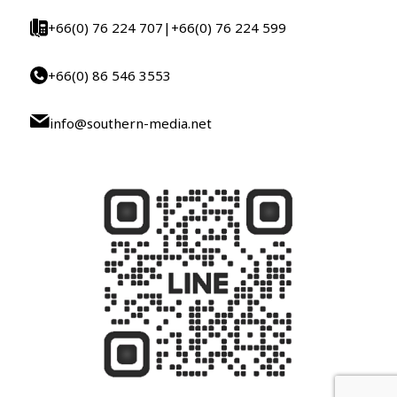
+66(0) 76 224 707
|
+66(0) 76 224 599
+66(0) 86 546 3553
info@southern-media.net