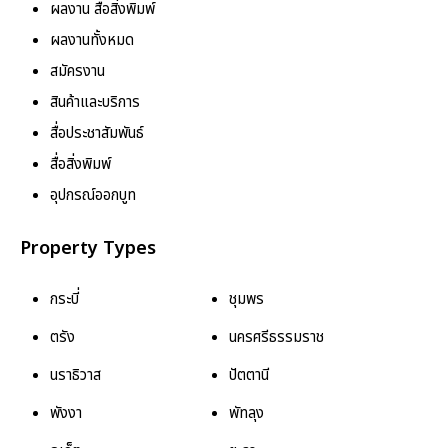
ผลงาน สื่อสิ่งพิมพ์
ผลงานทั้งหมด
สมัครงาน
สินค้าและบริการ
สื่อประชาสัมพันธ์
สื่อสิ่งพิมพ์
อุปกรณ์ออกบูท
Property Types
กระบี่
ชุมพร
ตรัง
นครศรีธรรมราช
นราธิวาส
ปัตตานี
พังงา
พัทลุง