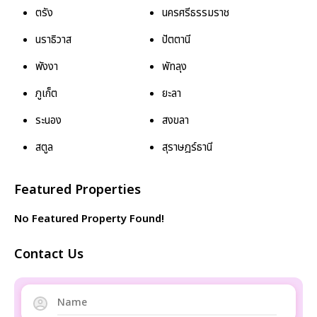
ตรัง
นครศรีธรรมราช
นราธิวาส
ปัตตานี
พังงา
พัทลุง
ภูเก็ต
ยะลา
ระนอง
สงขลา
สตูล
สุราษฎร์ธานี
Featured Properties
No Featured Property Found!
Contact Us